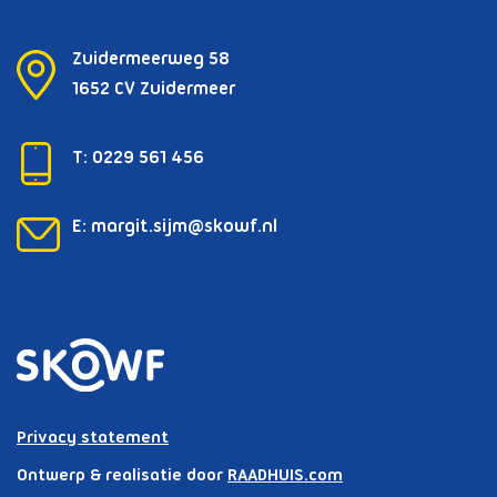
Zuidermeerweg 58
1652 CV Zuidermeer
T:
0229 561 456
E:
margit.sijm@skowf.nl
Privacy statement
Ontwerp & realisatie door
RAADHUIS.com